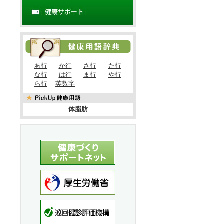
あ行
か行
さ行
た行
な行
は行
ま行
や行
ら行
英数字
体脂肪