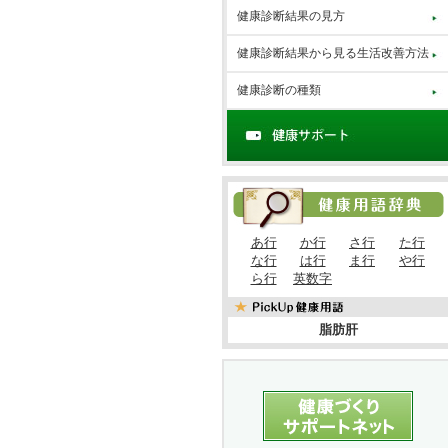
健康診断結果の見方
健康診断結果から見る生活改善方法
健康診断の種類
あ行
か行
さ行
た行
な行
は行
ま行
や行
ら行
英数字
脂肪肝