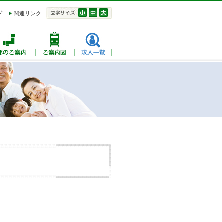
プ
関連リンク