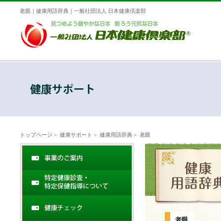
老眼｜健康用語辞典｜一般社団法人 日本健康倶楽部
トップページ
>
健康サポート
>
健康用語辞典
> 老眼
老眼