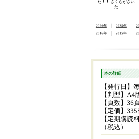
た！！ さくらがさい
た
2026年
2025年
2
2016年
2015年
2
本の詳細
【発行日】毎
【判型】A4
【頁数】36
【定価】33
【定期購読料】
（税込）