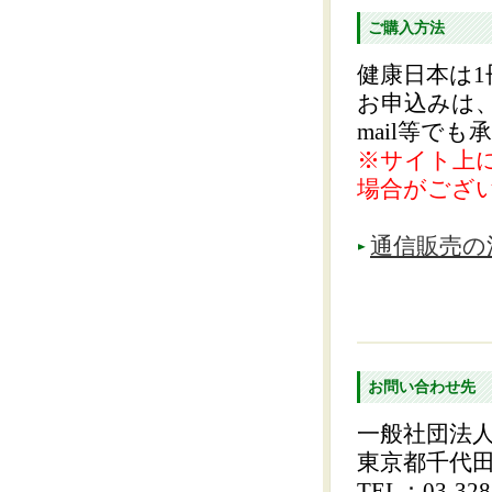
ご購入方法
健康日本は
お申込みは、
mail等で
※サイト上
場合がござ
通信販売の
お問い合わせ先
一般社団法
東京都千代田
TEL：03-328