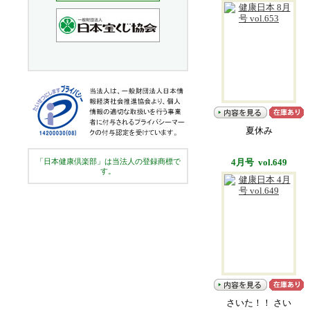
夏休み
「日本健康倶楽部」は当法人の登録商標で
4月号 vol.649
す。
さいた！！ さい